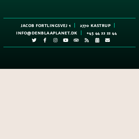
JACOB FORTLINGSVEJ 1
2770
KASTRUP
INFO@DENBLAAPLANET.DK
+45 44 22 22 44