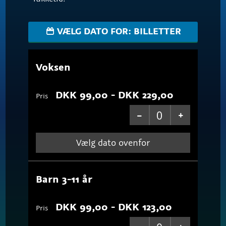
VÆLG DATO FOR: BILLETTER
Voksen
DKK 99,00
- DKK 229,00
Pris
Vælg dato ovenfor
Barn 3-11 år
DKK 99,00
- DKK 123,00
Pris