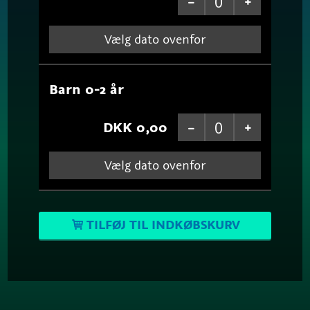
Vælg dato ovenfor
Barn 0-2 år
DKK 0,00
Vælg dato ovenfor
TILFØJ TIL INDKØBSKURV